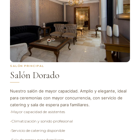
SALÓN PRINCIPAL
Salón Dorado
Nuestro salón de mayor capacidad. Amplio y elegante, ideal
para ceremonias con mayor concurrencia, con servicio de
catering y sala de espera para familiares.
•
Mayor capacidad de asistentes
•
Climatización y sonido profesional
•
Servicio de catering disponible
•
Sala de espera para familiares