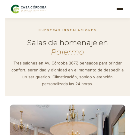
Ir
al
contenido
NUESTRAS INSTALACIONES
Salas de homenaje en
Palermo
Tres salones en Av. Córdoba 3677, pensados para brindar
confort, serenidad y dignidad en el momento de despedir a
un ser querido. Climatización, sonido y atención
personalizada las 24 horas.