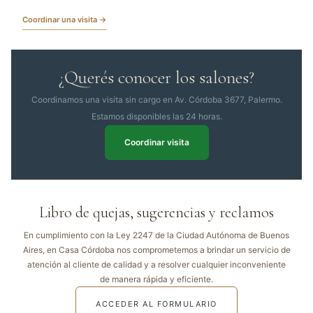
Coordinar una visita →
¿Querés conocer los salones?
Coordinamos una visita sin cargo en Av. Córdoba 3677, Palermo.
Estamos disponibles las 24 horas.
Coordinar visita
Libro de quejas, sugerencias y reclamos
En cumplimiento con la Ley 2247 de la Ciudad Autónoma de Buenos
Aires, en Casa Córdoba nos comprometemos a brindar un servicio de
atención al cliente de calidad y a resolver cualquier inconveniente
de manera rápida y eficiente.
ACCEDER AL FORMULARIO