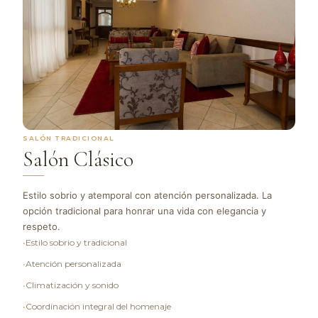
SALÓN TRADICIONAL
Salón Clásico
Estilo sobrio y atemporal con atención personalizada. La
opción tradicional para honrar una vida con elegancia y
respeto.
•
Estilo sobrio y tradicional
•
Atención personalizada
•
Climatización y sonido
•
Coordinación integral del homenaje