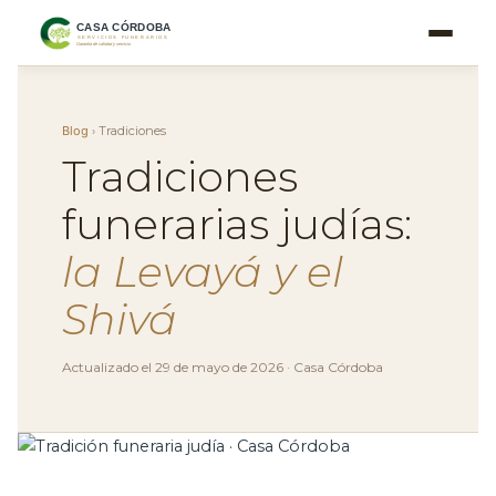
Ir
al
contenido
Blog
› Tradiciones
Tradiciones
funerarias judías:
la Levayá y el
Shivá
Actualizado el 29 de mayo de 2026 · Casa Córdoba