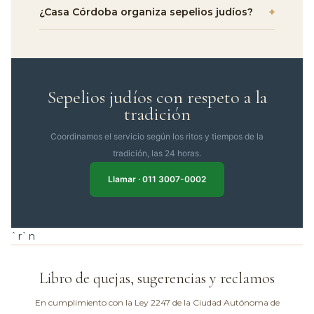
¿Casa Córdoba organiza sepelios judíos?
+
Sepelios judíos con respeto a la
tradición
Coordinamos el servicio según los ritos y tiempos de la
tradición, las 24 horas.
Llamar · 011 3007-0002
`r`n
Libro de quejas, sugerencias y reclamos
En cumplimiento con la Ley 2247 de la Ciudad Autónoma de