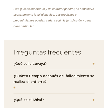
Esta guía es orientativa y de carácter general; no constituye
asesoramiento legal ni médico. Los requisitos y
procedimientos pueden variar según la jurisdicción y cada
caso particular.
Preguntas frecuentes
¿Qué es la Levayá?
+
¿Cuánto tiempo después del fallecimiento se
realiza el entierro?
+
¿Qué es el Shivá?
+