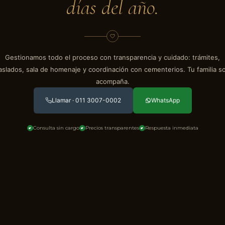
días del año.
Gestionamos todo el proceso con transparencia y cuidado: trámites,
aslados, sala de homenaje y coordinación con cementerios. Tu familia s
acompaña.
Llamar · 011 3007-0002
WhatsApp
Consulta sin cargo
Precios transparentes
Respuesta inmediata