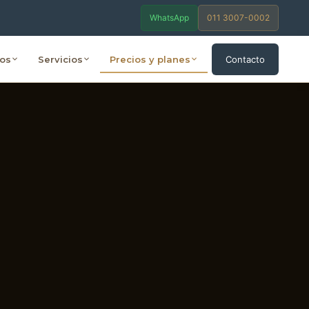
WhatsApp
011 3007-0002
os
Servicios
Contacto
Precios y planes