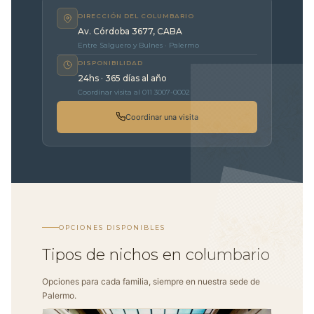
DIRECCIÓN DEL COLUMBARIO
Av. Córdoba 3677, CABA
Entre Salguero y Bulnes · Palermo
DISPONIBILIDAD
24hs · 365 días al año
Coordinar visita al 011 3007-0002
Coordinar una visita
OPCIONES DISPONIBLES
Tipos de nichos en columbario
Opciones para cada familia, siempre en nuestra sede de
Palermo.