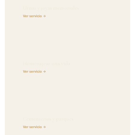
Urnas y joyas memoriales
Ver servicio
Homenajear una vida
Ver servicio
Cementerios y parques
Ver servicio