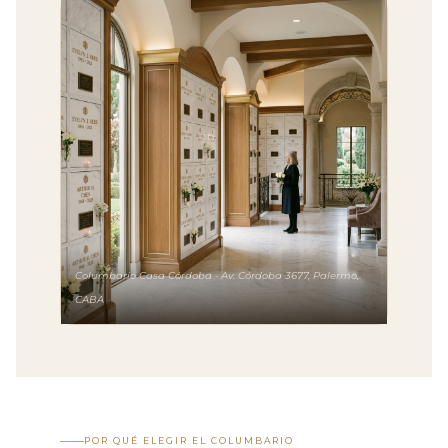
Columbario Casa Córdoba · Av. Córdoba 3677, Palermo,
CABA
POR QUÉ ELEGIR EL COLUMBARIO