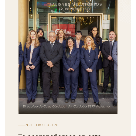
El equipo de Casa Córdoba · Av. Córdoba 3677, Palermo
NUESTRO EQUIPO