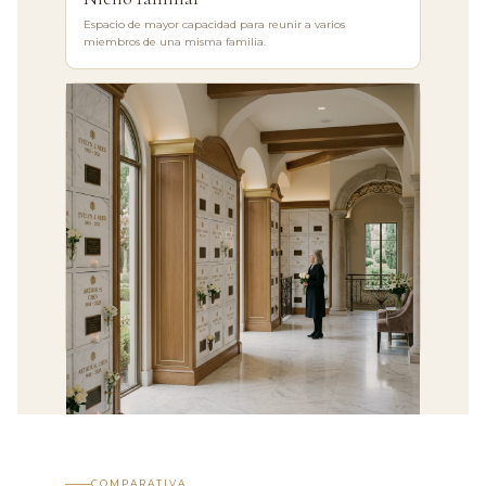
Espacio de mayor capacidad para reunir a varios
miembros de una misma familia.
MASCOTAS
Nicho para mascotas
Espacios especialmente diseñados para las cenizas de tus
animales de compañía.
COMPARATIVA