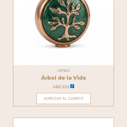
URNAS
Árbol de la Vida
U$D
220
AGREGAR AL CARRITO