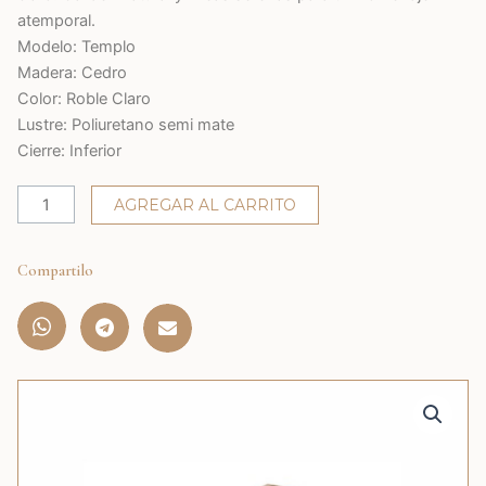
atemporal.
Modelo: Templo
Madera: Cedro
Color: Roble Claro
Lustre: Poliuretano semi mate
Cierre: Inferior
Templo
AGREGAR AL CARRITO
cantidad
Compartilo