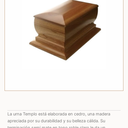
La urna Templo está elaborada en cedro, una madera
apreciada por su durabilidad y su belleza cálida. Su
terminación semi mate en tono roble claro le da un