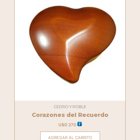
CEDRO Y ROBLE
Corazones del Recuerdo
U$D
270
AGREGAR AL CARRITO