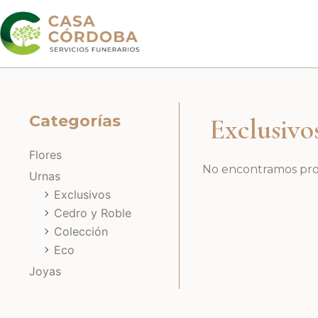
Ir
al
contenido
Categorías
Exclusivo
Flores
No encontramos prod
Urnas
Exclusivos
Cedro y Roble
Colección
Eco
Joyas